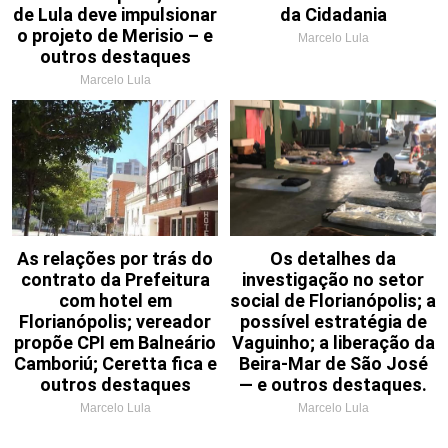
de Lula deve impulsionar
da Cidadania
o projeto de Merisio – e
Marcelo Lula
outros destaques
Marcelo Lula
As relações por trás do
Os detalhes da
contrato da Prefeitura
investigação no setor
com hotel em
social de Florianópolis; a
Florianópolis; vereador
possível estratégia de
propõe CPI em Balneário
Vaguinho; a liberação da
Camboriú; Ceretta fica e
Beira-Mar de São José
outros destaques
— e outros destaques.
Marcelo Lula
Marcelo Lula