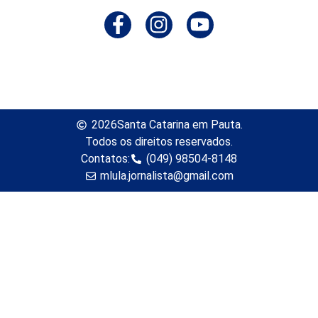
2026
Santa Catarina em Pauta.
Todos os direitos reservados.
Contatos:
(049) 98504-8148
mlula.jornalista@gmail.com