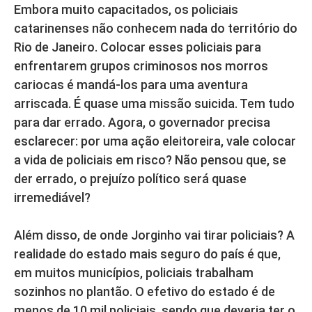
Embora muito capacitados, os policiais
catarinenses não conhecem nada do território do
Rio de Janeiro. Colocar esses policiais para
enfrentarem grupos criminosos nos morros
cariocas é mandá-los para uma aventura
arriscada. É quase uma missão suicida. Tem tudo
para dar errado. Agora, o governador precisa
esclarecer: por uma ação eleitoreira, vale colocar
a vida de policiais em risco? Não pensou que, se
der errado, o prejuízo político será quase
irremediável?
Além disso, de onde Jorginho vai tirar policiais? A
realidade do estado mais seguro do país é que,
em muitos municípios, policiais trabalham
sozinhos no plantão. O efetivo do estado é de
menos de 10 mil policiais, sendo que deveria ter o