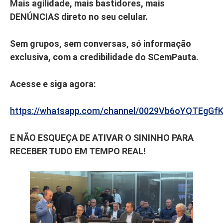
Mais agilidade, mais bastidores, mais
DENÚNCIAS direto no seu celular.
Sem grupos, sem conversas, só informação
exclusiva, com a credibilidade do SCemPauta.
Acesse e siga agora:
https://whatsapp.com/channel/0029Vb6oYQTEgGf
E NÃO ESQUEÇA DE ATIVAR O SININHO PARA
RECEBER TUDO EM TEMPO REAL!