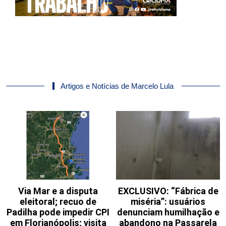
Artigos e Notícias de Marcelo Lula
Via Mar e a disputa
EXCLUSIVO: “Fábrica de
eleitoral; recuo de
miséria”: usuários
Padilha pode impedir CPI
denunciam humilhação e
em Florianópolis; visita
abandono na Passarela