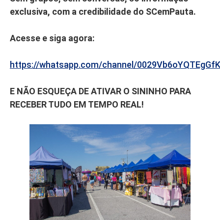
exclusiva, com a credibilidade do SCemPauta.
Acesse e siga agora:
https://whatsapp.com/channel/0029Vb6oYQTEgGf
E NÃO ESQUEÇA DE ATIVAR O SININHO PARA
RECEBER TUDO EM TEMPO REAL!