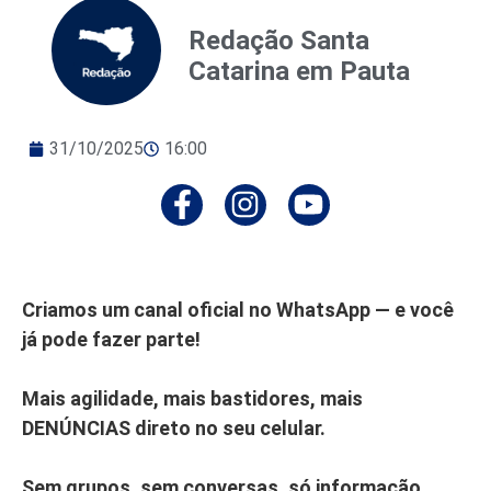
Redação Santa
Catarina em Pauta
31/10/2025
16:00
Criamos um canal oficial no WhatsApp — e você
já pode fazer parte!
Mais agilidade, mais bastidores, mais
DENÚNCIAS direto no seu celular.
Sem grupos, sem conversas, só informação