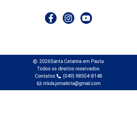
2026
Santa Catarina em Pauta.
Todos os direitos reservados.
Contatos:
(049) 98504-8148
mlula.jornalista@gmail.com