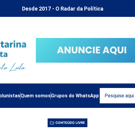
Desde 2017 - O Radar da Política
olunistas
Quem somos
Grupos do WhatsApp
CONTEÚDO LIVRE