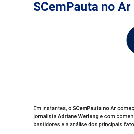
SCemPauta no Ar en
Em instantes, o
SCemPauta no Ar
começa
jornalista
Adriane Werlang
e com comentá
bastidores e a análise dos principais fato