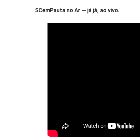
SCemPauta no Ar — já já, ao vivo.