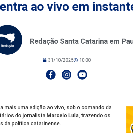
tra ao vivo em instantes
Redação Santa Catarina em Pa
31/10/2025
10:00
 mais uma edição ao vivo, sob o comando da
rios do jornalista
Marcelo Lula
, trazendo os
s da política catarinense.