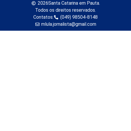
2026
Santa Catarina em Pauta.
Todos os direitos reservados.
Contatos:
(049) 98504-8148
mlula.jornalista@gmail.com