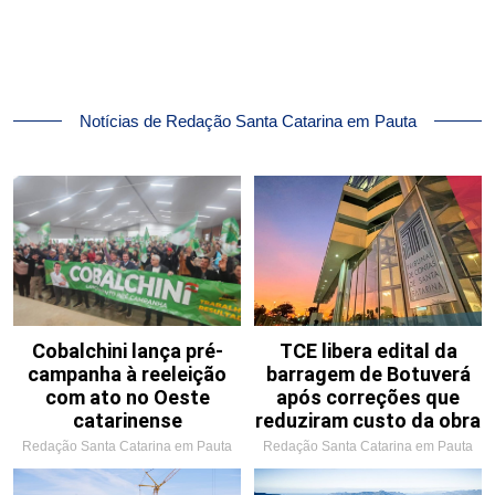
Notícias de Redação Santa Catarina em Pauta
Cobalchini lança pré-
TCE libera edital da
campanha à reeleição
barragem de Botuverá
com ato no Oeste
após correções que
catarinense
reduziram custo da obra
Redação Santa Catarina em Pauta
Redação Santa Catarina em Pauta