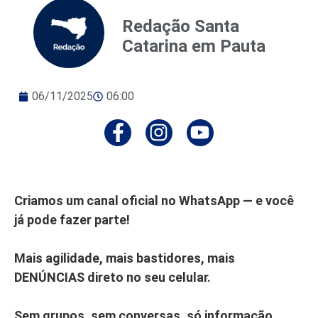
Redação Santa
Catarina em Pauta
06/11/2025
06:00
Criamos um canal oficial no WhatsApp — e você
já pode fazer parte!
Mais agilidade, mais bastidores, mais
DENÚNCIAS direto no seu celular.
Sem grupos, sem conversas, só informação