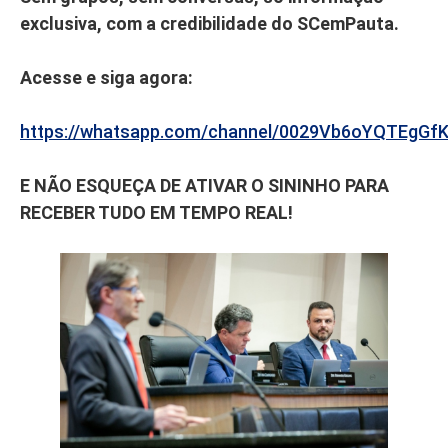
exclusiva, com a credibilidade do SCemPauta.
Acesse e siga agora:
https://whatsapp.com/channel/0029Vb6oYQTEgGf
E NÃO ESQUEÇA DE ATIVAR O SININHO PARA
RECEBER TUDO EM TEMPO REAL!