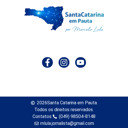
2026
Santa Catarina em Pauta.
Todos os direitos reservados.
Contatos:
(049) 98504-8148
mlula.jornalista@gmail.com