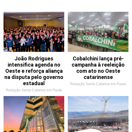
João Rodrigues
Cobalchini lança pré-
intensifica agenda no
campanha à reeleição
Oeste e reforça aliança
com ato no Oeste
na disputa pelo governo
catarinense
estadual
Redação Santa Catarina em Pauta
Redação Santa Catarina em Pauta