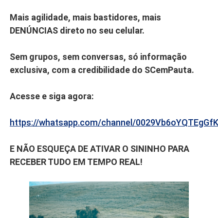
Mais agilidade, mais bastidores, mais
DENÚNCIAS direto no seu celular.
Sem grupos, sem conversas, só informação
exclusiva, com a credibilidade do SCemPauta.
Acesse e siga agora:
https://whatsapp.com/channel/0029Vb6oYQTEgGf
E NÃO ESQUEÇA DE ATIVAR O SININHO PARA
RECEBER TUDO EM TEMPO REAL!