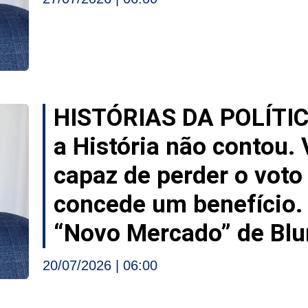
HISTÓRIAS DA POLÍTI
a História não contou.
capaz de perder o vot
concede um benefício. 
“Novo Mercado” de Bl
20/07/2026
06:00