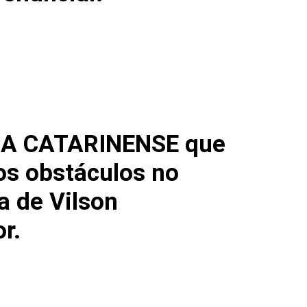
CA CATARINENSE que
 os obstáculos no
a de Vilson
r.