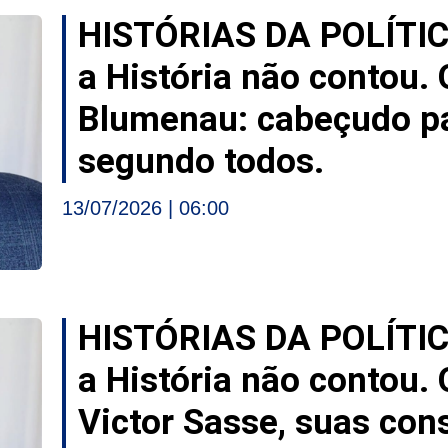
HISTÓRIAS DA POLÍTI
a História não contou. 
Blumenau: cabeçudo pa
segundo todos.
13/07/2026
06:00
HISTÓRIAS DA POLÍTI
a História não contou.
Victor Sasse, suas con