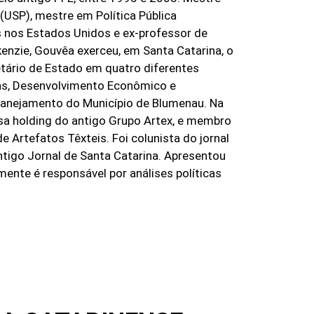
(USP), mestre em Política Pública
s nos Estados Unidos e ex-professor de
enzie, Gouvêa exerceu, em Santa Catarina, o
tário de Estado em quatro diferentes
ras, Desenvolvimento Econômico e
lanejamento do Município de Blumenau. Na
resa holding do antigo Grupo Artex, e membro
 Artefatos Têxteis. Foi colunista do jornal
ntigo Jornal de Santa Catarina. Apresentou
ente é responsável por análises políticas