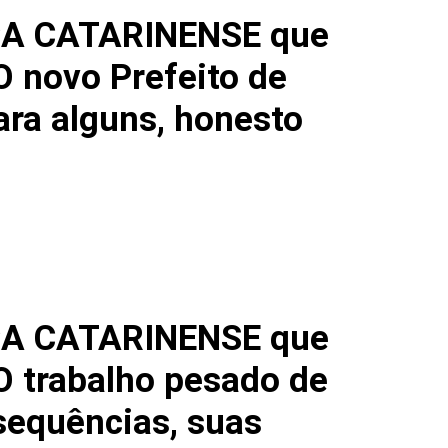
CA CATARINENSE que
O novo Prefeito de
ra alguns, honesto
CA CATARINENSE que
 O trabalho pesado de
sequências, suas