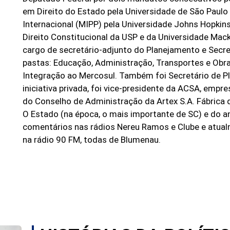
em Direito do Estado pela Universidade de São Paulo 
Internacional (MIPP) pela Universidade Johns Hopkin
Direito Constitucional da USP e da Universidade Mack
cargo de secretário-adjunto do Planejamento e Secre
pastas: Educação, Administração, Transportes e Ob
Integração ao Mercosul. Também foi Secretário de P
iniciativa privada, foi vice-presidente da ACSA, emp
do Conselho de Administração da Artex S.A. Fábrica de
O Estado (na época, o mais importante de SC) e do a
comentários nas rádios Nereu Ramos e Clube e atualm
na rádio 90 FM, todas de Blumenau.