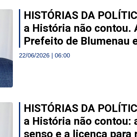
HISTÓRIAS DA POLÍTI
a História não contou.
Prefeito de Blumenau 
22/06/2026
06:00
HISTÓRIAS DA POLÍTI
a História não contou:
senso e a licença para 