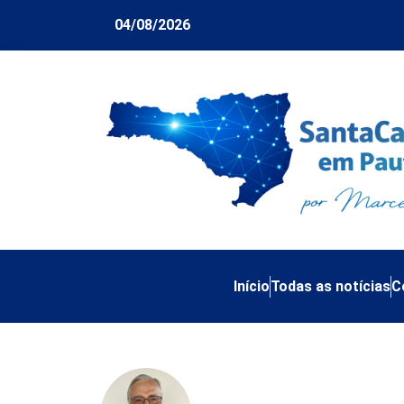
04/08/2026
Início
Todas as notícias
C