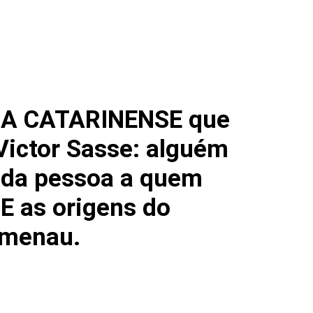
CA CATARINENSE que
 Victor Sasse: alguém
o da pessoa a quem
E as origens do
umenau.