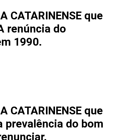
CA CATARINENSE que
 A renúncia do
em 1990.
CA CATARINENSE que
 a prevalência do bom
renunciar.