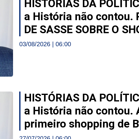
HISTÓRIAS DA POLÍTI
a História não contou
DE SASSE SOBRE O SH
03/08/2026
06:00
HISTÓRIAS DA POLÍTI
a História não contou.
primeiro shopping de 
27/07/2026
06:00