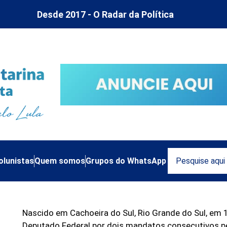
Desde 2017 - O Radar da Política
olunistas
Quem somos
Grupos do WhatsApp
Nascido em Cachoeira do Sul, Rio Grande do Sul, em 
Deputado Federal por dois mandatos consecutivos pe