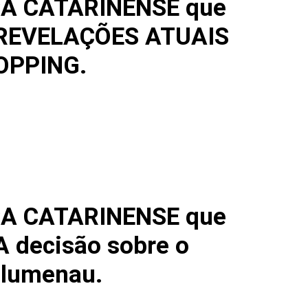
CA CATARINENSE que
. REVELAÇÕES ATUAIS
OPPING.
CA CATARINENSE que
 A decisão sobre o
Blumenau.