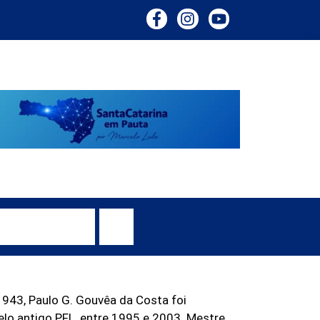
1943, Paulo G. Gouvêa da Costa foi
lo antigo PFL, entre 1995 e 2003. Mestre