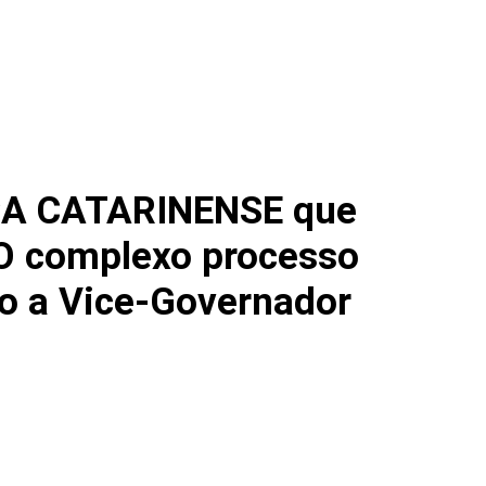
CA CATARINENSE que
 O complexo processo
to a Vice-Governador