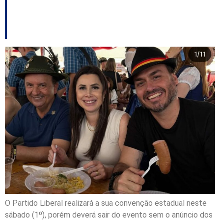
Cobalchini — e outros
destaques
O Partido Liberal realizará a sua convenção estadual neste
sábado (1º), porém deverá sair do evento sem o anúncio dos