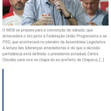
O MDB se prepara para a convenção de sábado, que
antecederá o ato junto à Federação União Progressista e ao
PSD, que acontecerá no plenário da Assembleia Legislativa.
A leitura das lideranças emedebistas é de que a decisão
partidária já está definida: o presidente estadual, Carlos
Chiodini, será vice na chapa do ex-prefeito de Chapecó, […]
Mário Motta lança pré-
candidatura à reeleição
e apresenta
movimento voltado às