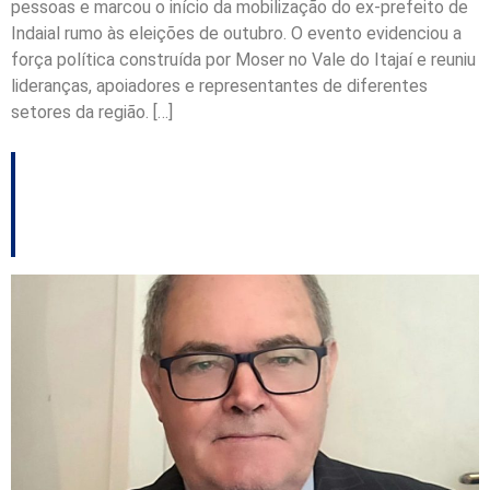
pessoas e marcou o início da mobilização do ex-prefeito de
Indaial rumo às eleições de outubro. O evento evidenciou a
força política construída por Moser no Vale do Itajaí e reuniu
lideranças, apoiadores e representantes de diferentes
setores da região. […]
Joinville sem nenhum
suplente ao Senado