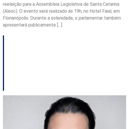
reeleição para a Assembleia Legislativa de Santa Catarina
(Alesc). O evento será realizado às 19h, no Hotel Faial, em
Florianópolis. Durante a solenidade, o parlamentar também
apresentará publicamente […]
Mauro de Nadal reúne
lideranças do MDB em
Lages e destaca
atuação parlamentar