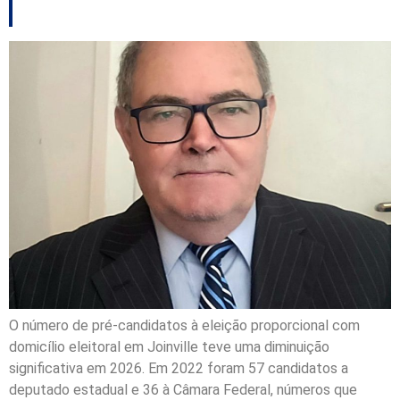
diminuiu em Joinville
O número de pré-candidatos à eleição proporcional com
domicílio eleitoral em Joinville teve uma diminuição
significativa em 2026. Em 2022 foram 57 candidatos a
deputado estadual e 36 à Câmara Federal, números que