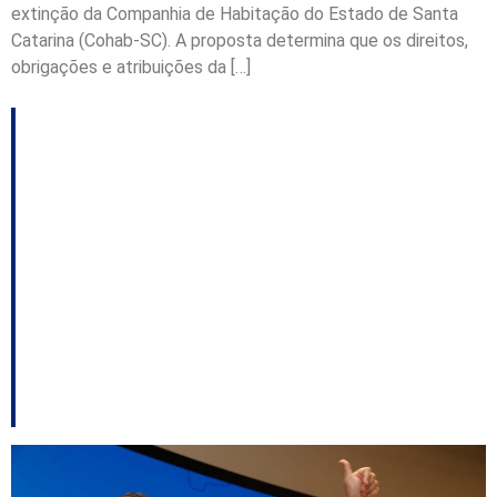
extinção da Companhia de Habitação do Estado de Santa
Catarina (Cohab-SC). A proposta determina que os direitos,
obrigações e atribuições da […]
Convenção confirma
João Rodrigues na
disputa pelo Governo
do Estado e consolida
frente com MDB e
Federação