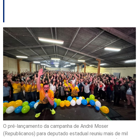
campanha
O pré-lançamento da campanha de André Moser
(Republicanos) para deputado estadual reuniu mais de mil