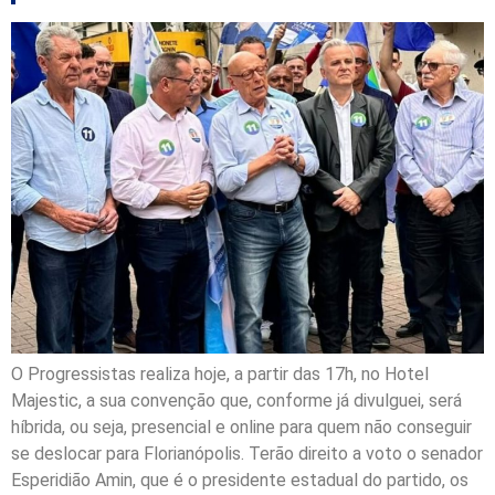
O Progressistas realiza hoje, a partir das 17h, no Hotel
Majestic, a sua convenção que, conforme já divulguei, será
híbrida, ou seja, presencial e online para quem não conseguir
se deslocar para Florianópolis. Terão direito a voto o senador
Esperidião Amin, que é o presidente estadual do partido, os