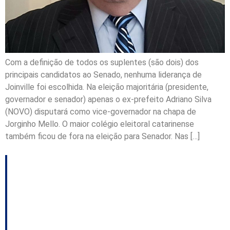
Com a definição de todos os suplentes (são dois) dos
principais candidatos ao Senado, nenhuma liderança de
Joinville foi escolhida. Na eleição majoritária (presidente,
governador e senador) apenas o ex-prefeito Adriano Silva
(NOVO) disputará como vice-governador na chapa de
Jorginho Mello. O maior colégio eleitoral catarinense
também ficou de fora na eleição para Senador. Nas […]
CCJ aprova parecer
favorável a projeto que
prevê extinção da