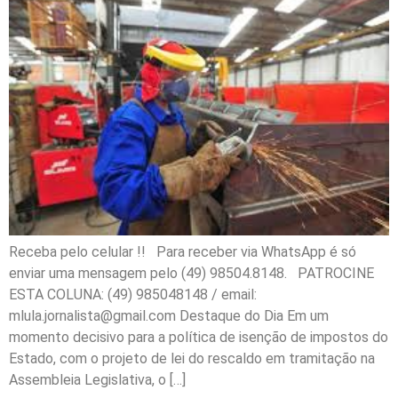
Receba pelo celular !! Para receber via WhatsApp é só
enviar uma mensagem pelo (49) 98504.8148. PATROCINE
ESTA COLUNA: (49) 985048148 / email:
mlula.jornalista@gmail.com Destaque do Dia Em um
momento decisivo para a política de isenção de impostos do
Estado, com o projeto de lei do rescaldo em tramitação na
Assembleia Legislativa, o […]