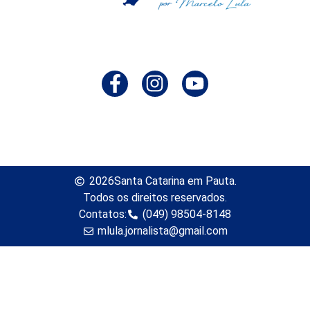
2026
Santa Catarina em Pauta.
Todos os direitos reservados.
Contatos:
(049) 98504-8148
mlula.jornalista@gmail.com