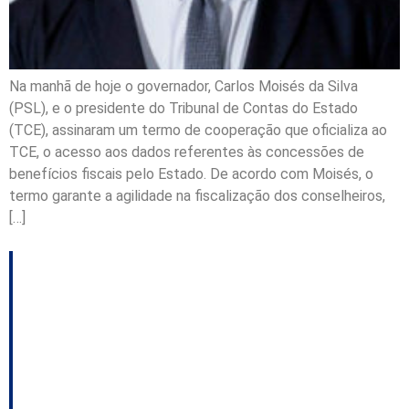
Na manhã de hoje o governador, Carlos Moisés da Silva
(PSL), e o presidente do Tribunal de Contas do Estado
(TCE), assinaram um termo de cooperação que oficializa ao
TCE, o acesso aos dados referentes às concessões de
benefícios fiscais pelo Estado. De acordo com Moisés, o
termo garante a agilidade na fiscalização dos conselheiros,
[…]
CPI dos benefícios
fiscais será
protocolada amanhã
na Alesc