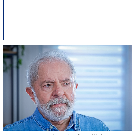
Florianópolis volta a
ser ameaçada entre
outros destaques