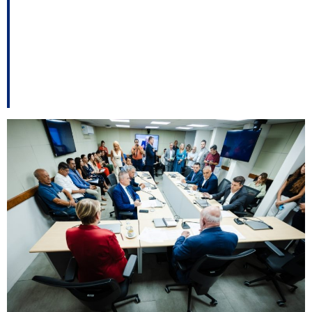
projeto que altera
tributação do
agronegócio em SC