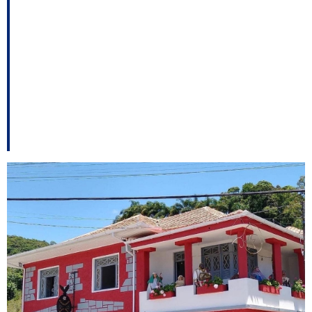
Temporal; Tramitação
do Universidade
Gratuita já tem
cronograma entre
outros destaques