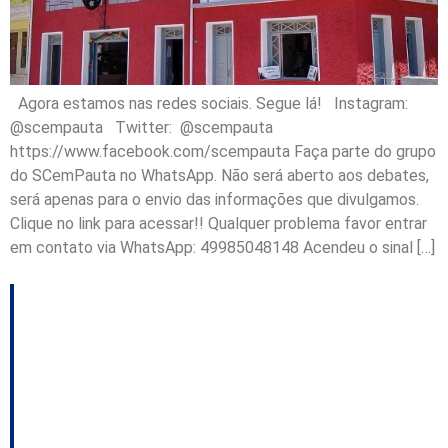
Agora estamos nas redes sociais. Segue lá! Instagram:
@scempauta Twitter: @scempauta
https://www.facebook.com/scempauta Faça parte do grupo
do SCemPauta no WhatsApp. Não será aberto aos debates,
será apenas para o envio das informações que divulgamos.
Clique no link para acessar!! Qualquer problema favor entrar
em contato via WhatsApp: 49985048148 Acendeu o sinal […]
Evento discutirá o
“Valor Catarinense” e
os benefícios fiscais,