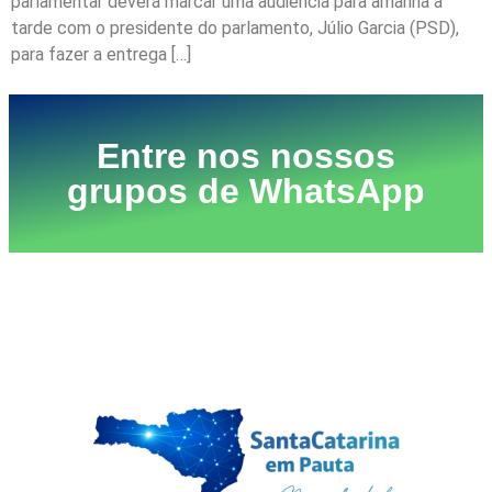
parlamentar deverá marcar uma audiência para amanhã à
tarde com o presidente do parlamento, Júlio Garcia (PSD),
para fazer a entrega […]
Entre nos nossos
grupos de WhatsApp