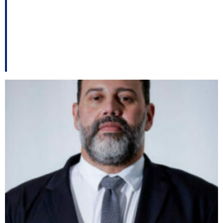
Deputada Ana Caroline
pode ir para o PTB
entre outros destaques