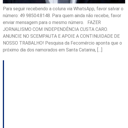
Para seguir recebendo a coluna via WhatsApp, favor salvar o
número: 49 98504.8148. Para quem ainda não recebe, favor
enviar mensagem para o mesmo número. FAZER
JORNALISMO COM INDEPENDÊNCIA CUSTA CARO.
ANUNCIE NO SCEMPAUTA E APOIE A CONTINUIDADE DE
NOSSO TRABALHO! Pesquisa da Fecomércio aponta que o
próximo dia dos namorados em Santa Catarina, […]
A visita de Hildebrandt
e Paulinho
Bornhausen a Gean
Loureiro; Estado
espera o protagonismo