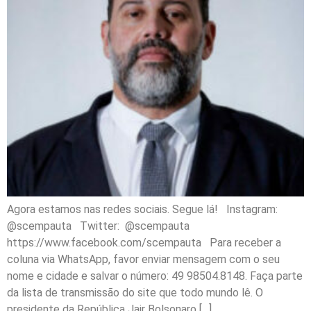
Agora estamos nas redes sociais. Segue lá! Instagram:
@scempauta Twitter: @scempauta
https://www.facebook.com/scempauta Para receber a
coluna via WhatsApp, favor enviar mensagem com o seu
nome e cidade e salvar o número: 49 98504.8148. Faça parte
da lista de transmissão do site que todo mundo lê. O
presidente da República Jair Bolsonaro […]