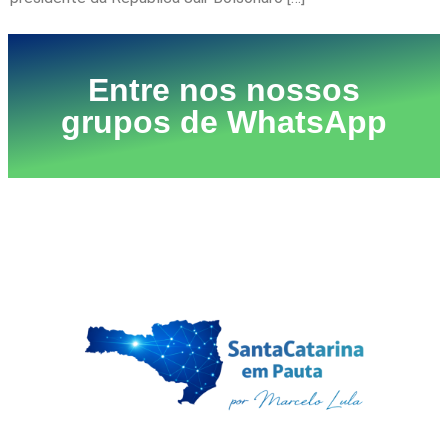
Entre nos nossos
grupos de WhatsApp