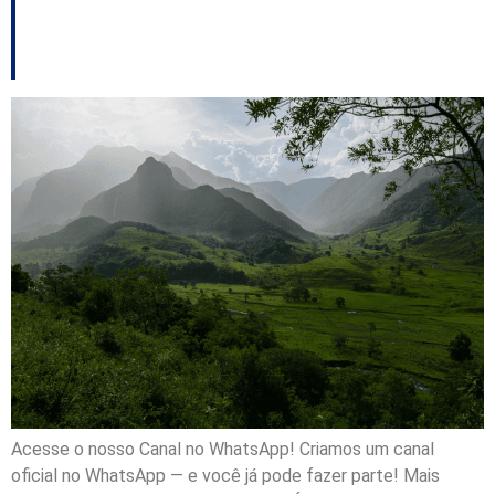
Catarina
Acesse o nosso Canal no WhatsApp! Criamos um canal
oficial no WhatsApp — e você já pode fazer parte! Mais