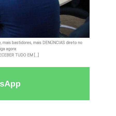
e, mais bastidores, mais DENÚNCIAS direto no
iga agora:
ECEBER TUDO EM […]
tsApp