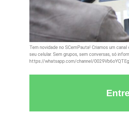
Tem novidade no SCemPauta! Criamos um canal of
seu celular. Sem grupos, sem conversas, só info
https://whatsapp.com/channel/0029Vb6oYQTE
Entr