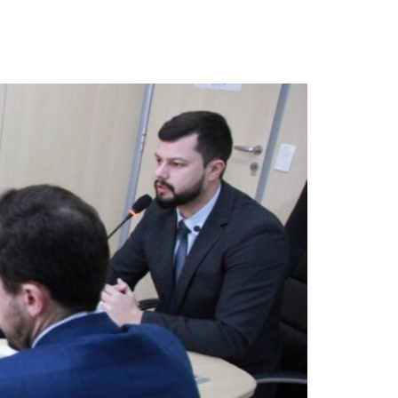
 do Esgoto em