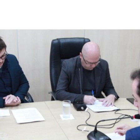
o esclarecimentos à CPI