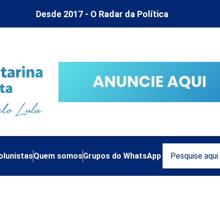
Desde 2017 - O Radar da Política
olunistas
Quem somos
Grupos do WhatsApp
 esgoto Blumenau