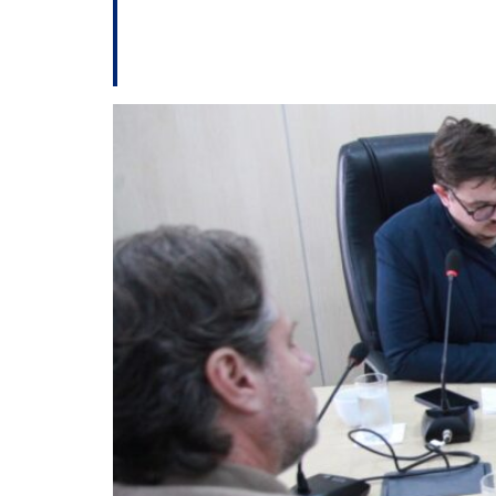
Empresas prestarã
Blumenau