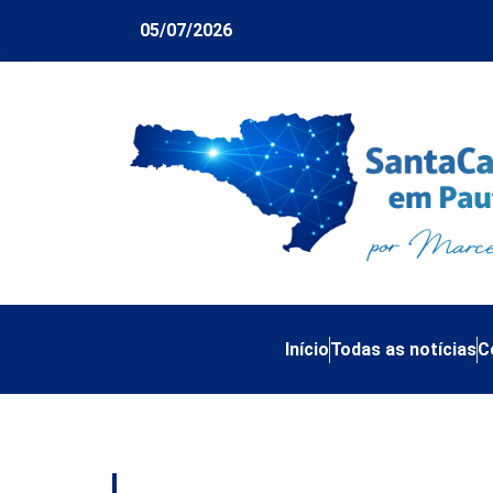
05/07/2026
Início
Todas as notícias
C
Tag:
concessão do