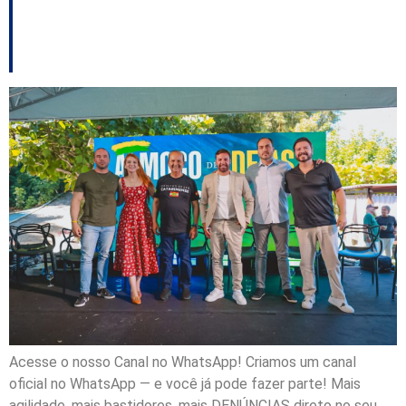
encontro promovido
por Daniel Freitas
Acesse o nosso Canal no WhatsApp! Criamos um canal
oficial no WhatsApp — e você já pode fazer parte! Mais
agilidade, mais bastidores, mais DENÚNCIAS direto no seu