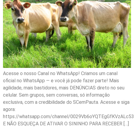
Acesse o nosso Canal no WhatsApp! Criamos um canal
oficial no WhatsApp — e você já pode fazer parte! Mais
agilidade, mais bastidores, mais DENÚNCIAS direto no seu
celular. Sem grupos, sem conversas, só informação
exclusiva, com a credibilidade do SCemPauta. Acesse e siga
agora:
https://whatsapp.com/channel/0029Vb6oYQTEgGfKVzALc53
E NÃO ESQUEÇA DE ATIVAR O SININHO PARA RECEBER […]