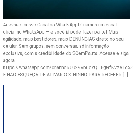
Acesse o nosso Canal no WhatsApp! Criamos um canal
oficial no WhatsApp — e você já pode fazer parte! Mais
agilidade, mais bastidores, mais DENÚNCIAS direto no seu
celular. Sem grupos, sem conversas, só informação
exclusiva, com a credibilidade do SCemPauta. Acesse e siga
agora:
https://whatsapp.com/channel/0029Vb6oYQTEgGfKVzALc53
E NÃO ESQUEÇA DE ATIVAR O SININHO PARA RECEBER […]
Evento em SC reúne
lideranças políticas e
empresários em