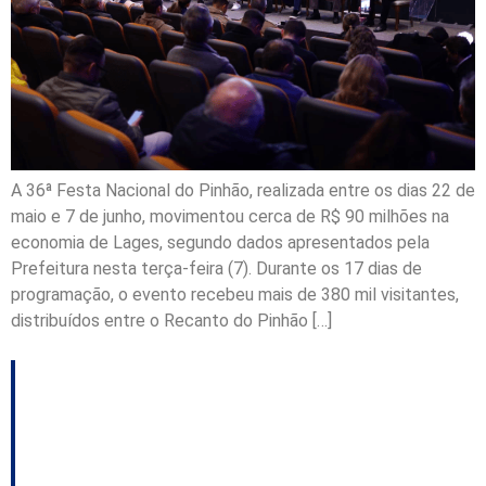
A 36ª Festa Nacional do Pinhão, realizada entre os dias 22 de
maio e 7 de junho, movimentou cerca de R$ 90 milhões na
economia de Lages, segundo dados apresentados pela
Prefeitura nesta terça-feira (7). Durante os 17 dias de
programação, o evento recebeu mais de 380 mil visitantes,
distribuídos entre o Recanto do Pinhão […]
Udesc promove Ceart
Aberto à Comunidade