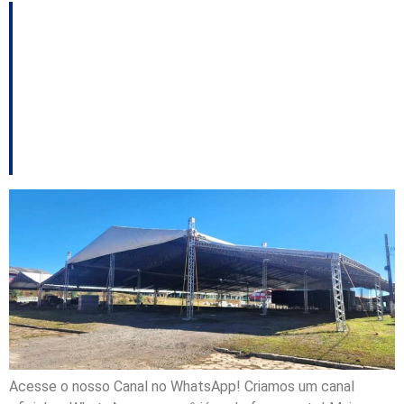
São Joaquim
intensifica preparativos
para a 25ª Festa
Nacional da Maçã
Acesse o nosso Canal no WhatsApp! Criamos um canal