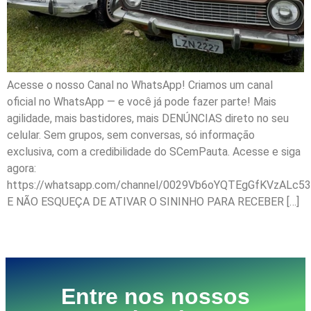
Acesse o nosso Canal no WhatsApp! Criamos um canal
oficial no WhatsApp — e você já pode fazer parte! Mais
agilidade, mais bastidores, mais DENÚNCIAS direto no seu
celular. Sem grupos, sem conversas, só informação
exclusiva, com a credibilidade do SCemPauta. Acesse e siga
agora:
https://whatsapp.com/channel/0029Vb6oYQTEgGfKVzALc53
E NÃO ESQUEÇA DE ATIVAR O SININHO PARA RECEBER […]
Próximo
→
Entre nos nossos