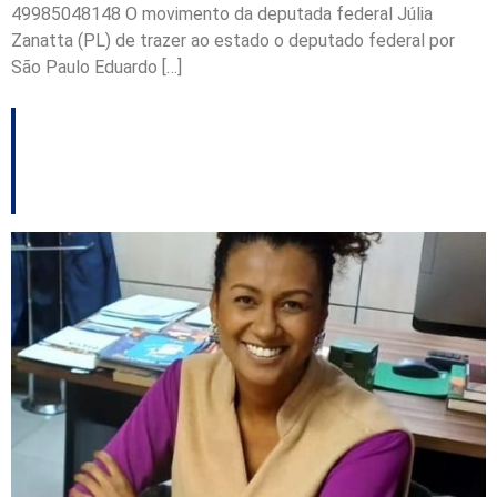
49985048148 O movimento da deputada federal Júlia
Zanatta (PL) de trazer ao estado o deputado federal por
São Paulo Eduardo […]
Bia Vargas na eleição
em Florianópolis