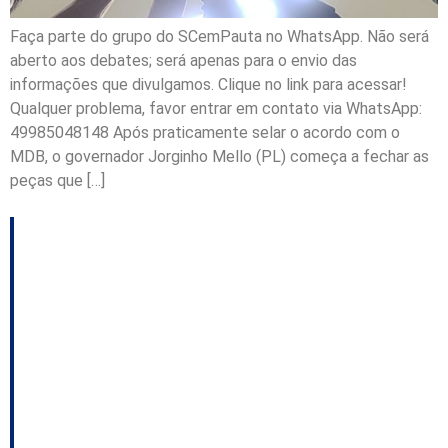
Faça parte do grupo do SCemPauta no WhatsApp. Não será
aberto aos debates; será apenas para o envio das
informações que divulgamos. Clique no link para acessar!
Qualquer problema, favor entrar em contato via WhatsApp:
49985048148 Após praticamente selar o acordo com o
MDB, o governador Jorginho Mello (PL) começa a fechar as
peças que […]
Júlia mostra força em
movimento dos
descontentes do PL
catarinense; Dário no
PSDB; A filiação de