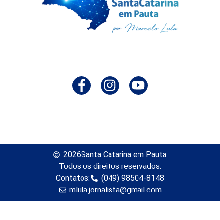
2026
Santa Catarina em Pauta.
Todos os direitos reservados.
Contatos:
(049) 98504-8148
mlula.jornalista@gmail.com