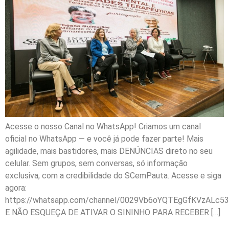
Acesse o nosso Canal no WhatsApp! Criamos um canal
oficial no WhatsApp — e você já pode fazer parte! Mais
agilidade, mais bastidores, mais DENÚNCIAS direto no seu
celular. Sem grupos, sem conversas, só informação
exclusiva, com a credibilidade do SCemPauta. Acesse e siga
agora:
https://whatsapp.com/channel/0029Vb6oYQTEgGfKVzALc53
E NÃO ESQUEÇA DE ATIVAR O SININHO PARA RECEBER […]