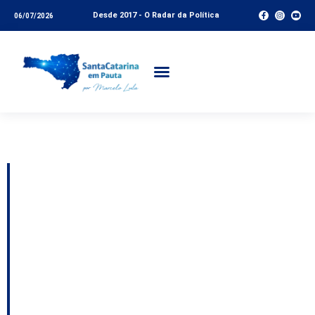
Desde 2017 - O Radar da Política
06/07/2026
Tag:
Ideli Salvatti
Campo Democrático
lança plataforma
colaborativa para
construir plano de
governo no estado