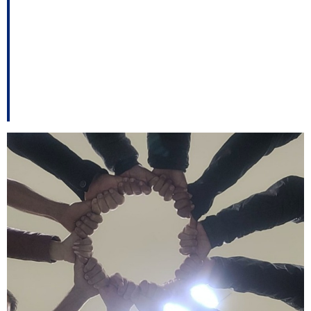
em análise; Ideli
confirma convite para
Marquito, entre outros
destaques