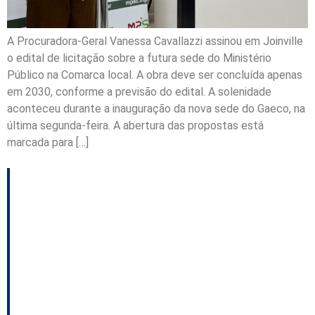
A Procuradora-Geral Vanessa Cavallazzi assinou em Joinville
o edital de licitação sobre a futura sede do Ministério
Público na Comarca local. A obra deve ser concluída apenas
em 2030, conforme a previsão do edital. A solenidade
aconteceu durante a inauguração da nova sede do Gaeco, na
última segunda-feira. A abertura das propostas está
marcada para […]
Republicanos projeta
dobrar a sua bancada;
Os bastidores da
coletiva da esquerda;