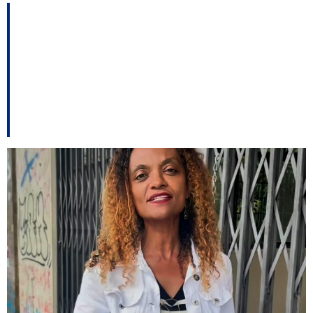
Uma extensão do
IFSC no prédio
abandonado bem no
centro de Joinville