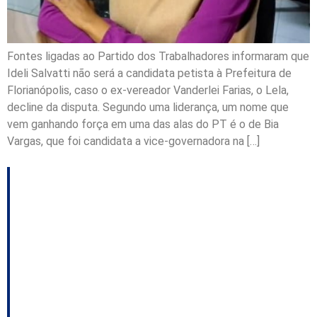
Fontes ligadas ao Partido dos Trabalhadores informaram que
Ideli Salvatti não será a candidata petista à Prefeitura de
Florianópolis, caso o ex-vereador Vanderlei Farias, o Lela,
decline da disputa. Segundo uma liderança, um nome que
vem ganhando força em uma das alas do PT é o de Bia
Vargas, que foi candidata a vice-governadora na […]
Nome de Ideli é
ventilado nos
bastidores para a
eleição em