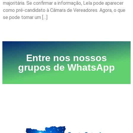
majoritária. Se confirmar a informação, Lela pode aparecer
como pré-candidato à Câmara de Vereadores. Agora, o que
se pode tornar um […]
Próximo
→
Entre nos nossos
grupos de WhatsApp