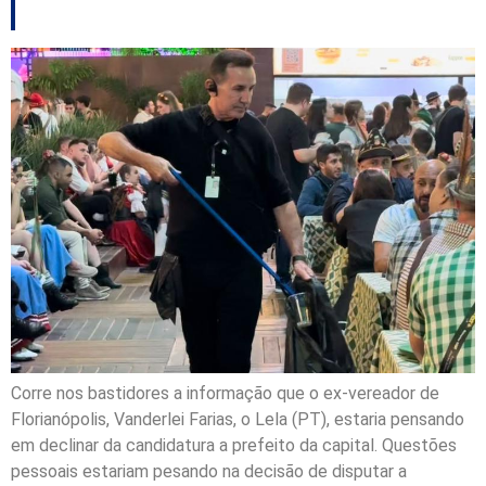
Florianópolis
Corre nos bastidores a informação que o ex-vereador de
Florianópolis, Vanderlei Farias, o Lela (PT), estaria pensando
em declinar da candidatura a prefeito da capital. Questões
pessoais estariam pesando na decisão de disputar a