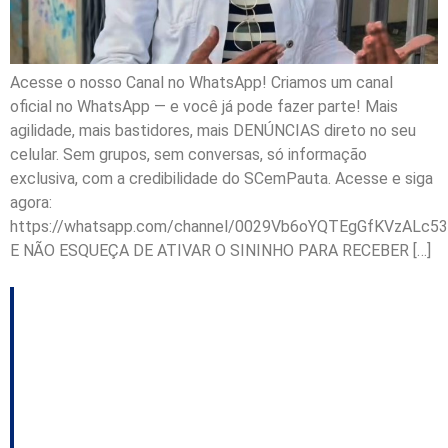
Acesse o nosso Canal no WhatsApp! Criamos um canal
oficial no WhatsApp — e você já pode fazer parte! Mais
agilidade, mais bastidores, mais DENÚNCIAS direto no seu
celular. Sem grupos, sem conversas, só informação
exclusiva, com a credibilidade do SCemPauta. Acesse e siga
agora:
https://whatsapp.com/channel/0029Vb6oYQTEgGfKVzALc53
E NÃO ESQUEÇA DE ATIVAR O SININHO PARA RECEBER […]
Governo começa a
fechar a reforma do
colegiado; Casa Civil