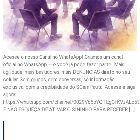
Acesse o nosso Canal no WhatsApp! Criamos um canal
oficial no WhatsApp — e você já pode fazer parte! Mais
agilidade, mais bastidores, mais DENÚNCIAS direto no seu
celular. Sem grupos, sem conversas, só informação
exclusiva, com a credibilidade do SCemPauta. Acesse e siga
agora:
https://whatsapp.com/channel/0029Vb6oYQTEgGfKVzALc53
E NÃO ESQUEÇA DE ATIVAR O SININHO PARA RECEBER […]
Levantamento estadual