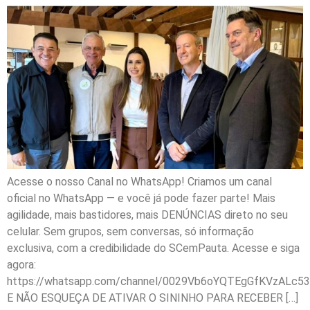
Acesse o nosso Canal no WhatsApp! Criamos um canal
oficial no WhatsApp — e você já pode fazer parte! Mais
agilidade, mais bastidores, mais DENÚNCIAS direto no seu
celular. Sem grupos, sem conversas, só informação
exclusiva, com a credibilidade do SCemPauta. Acesse e siga
agora:
https://whatsapp.com/channel/0029Vb6oYQTEgGfKVzALc53
E NÃO ESQUEÇA DE ATIVAR O SININHO PARA RECEBER […]