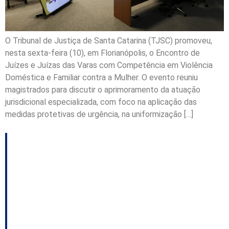
O Tribunal de Justiça de Santa Catarina (TJSC) promoveu,
nesta sexta-feira (10), em Florianópolis, o Encontro de
Juízes e Juízas das Varas com Competência em Violência
Doméstica e Familiar contra a Mulher. O evento reuniu
magistrados para discutir o aprimoramento da atuação
jurisdicional especializada, com foco na aplicação das
medidas protetivas de urgência, na uniformização […]
Plano estadual amplia
rede de atendimento e
ações de combate à
violência contra a