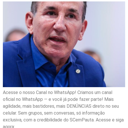
Acesse o nosso Canal no WhatsApp! Criamos um canal
oficial no WhatsApp — e você já pode fazer parte! Mais
agilidade, mais bastidores, mais DENÚNCIAS direto no seu
celular. Sem grupos, sem conversas, só informação
exclusiva, com a credibilidade do SCemPauta. Acesse e siga
agora: