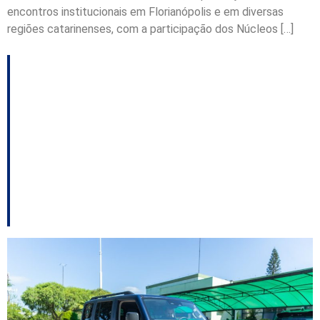
encontros institucionais em Florianópolis e em diversas
regiões catarinenses, com a participação dos Núcleos […]
Chapecó registra
queda em ocorrências
de Maria da Penha
atendidas pela Guarda
Municipal