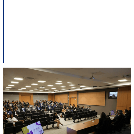
fortalecer atuação no
combate à violência
doméstica em Santa
Catarina