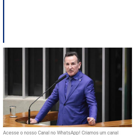
eletrônica para
agressores de
mulheres
Acesse o nosso Canal no WhatsApp! Criamos um canal