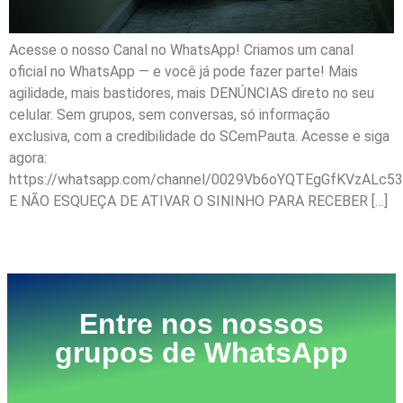
Acesse o nosso Canal no WhatsApp! Criamos um canal
oficial no WhatsApp — e você já pode fazer parte! Mais
agilidade, mais bastidores, mais DENÚNCIAS direto no seu
celular. Sem grupos, sem conversas, só informação
exclusiva, com a credibilidade do SCemPauta. Acesse e siga
agora:
https://whatsapp.com/channel/0029Vb6oYQTEgGfKVzALc53
E NÃO ESQUEÇA DE ATIVAR O SININHO PARA RECEBER […]
Próximo
→
Entre nos nossos
grupos de WhatsApp