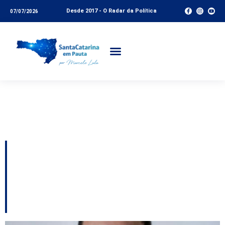
Desde 2017 - O Radar da Política
07/07/2026
Tag:
Nelson Nappi
Castelo Branco Júnior
Operação Obstrução:
Nelson Nappi volta a
ser preso