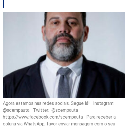
outros destaques
Agora estamos nas redes sociais. Segue lá! Instagram:
@scempauta Twitter: @scempauta
https://www.facebook.com/scempauta Para receber a
coluna via WhatsApp, favor enviar mensagem com o seu