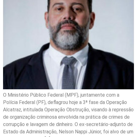
O Ministério Público Federal (MPF), juntamente com a
Polícia Federal (PF), deflagrou hoje a 3ª fase da Operação
Alcatraz, intitulada Operação Obstrução, visando à repressão
de organização criminosa envolvida na prática de crimes de
corrupção e lavagem de dinheiro. O ex-secretário-adjunto de
Estado da Administração, Nelson Nappi Júnior, foi alvo de um