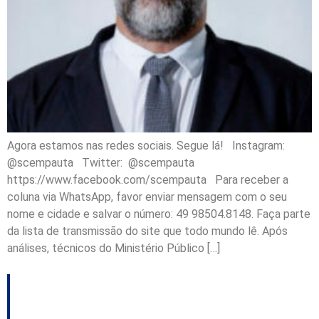
Agora estamos nas redes sociais. Segue lá! Instagram:
@scempauta Twitter: @scempauta
https://www.facebook.com/scempauta Para receber a
coluna via WhatsApp, favor enviar mensagem com o seu
nome e cidade e salvar o número: 49 98504.8148. Faça parte
da lista de transmissão do site que todo mundo lê. Após
análises, técnicos do Ministério Público […]
Secretário não aceitará