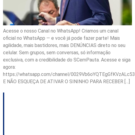
Acesse o nosso Canal no WhatsApp! Criamos um canal
oficial no WhatsApp — e você já pode fazer parte! Mais
agilidade, mais bastidores, mais DENÚNCIAS direto no seu
celular. Sem grupos, sem conversas, só informação
exclusiva, com a credibilidade do SCemPauta. Acesse e siga
agora:
https://whatsapp.com/channel/0029Vb6oYQTEgGfKVzALc53
E NÃO ESQUEÇA DE ATIVAR O SININHO PARA RECEBER […]
Crise no PL
catarinense se
aprofunda; grave