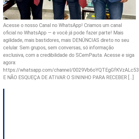
Acesse o nosso Canal no WhatsApp! Criamos um canal
oficial no WhatsApp — e você já pode fazer parte! Mais
agilidade, mais bastidores, mais DENÚNCIAS direto no seu
celular. Sem grupos, sem conversas, só informação
exclusiva, com a credibilidade do SCemPauta. Acesse e siga
agora:
https://whatsapp.com/channel/0029Vb6oYQTEgGfKVzALc53
E NÃO ESQUEÇA DE ATIVAR O SININHO PARA RECEBER […]
MP de Contas
investiga aquisição de
máscaras pela Saúde