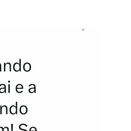
r vaga na disputa