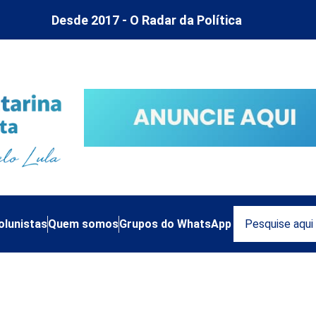
Desde 2017 - O Radar da Política
olunistas
Quem somos
Grupos do WhatsApp