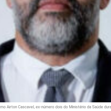
mo Airton Cascavel, ex-número dois do Ministério da Saúde dura