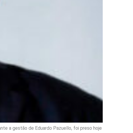
nte a gestão de Eduardo Pazuello, foi preso hoje