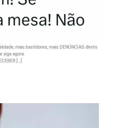
ilidade, mais bastidores, mais DENÚNCIAS direto
 siga agora:
ECEBER […]
número dois do