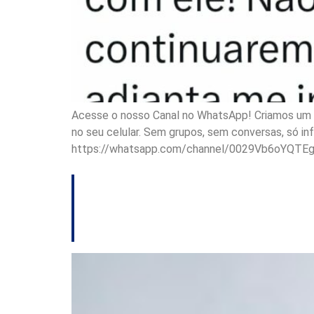
Acesse o nosso Canal no WhatsApp! Criamos um ca
no seu celular. Sem grupos, sem conversas, só i
https://whatsapp.com/channel/0029Vb6oYQTE
Preso por suspeit
Ministério da Saú