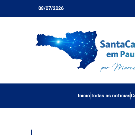
08/07/2026
Início
Todas as notícias
C
Tag:
Roraima