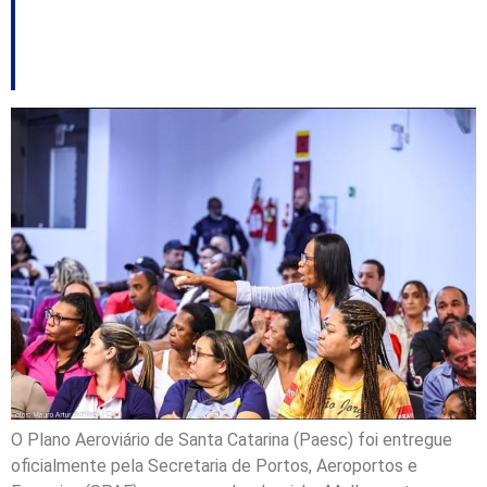
um na Serra
catarinense
O Plano Aeroviário de Santa Catarina (Paesc) foi entregue
oficialmente pela Secretaria de Portos, Aeroportos e