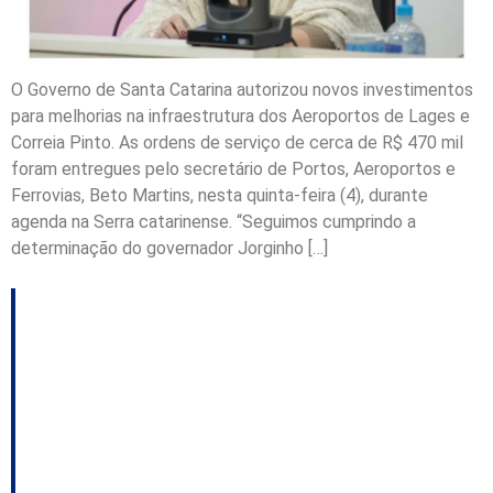
O Governo de Santa Catarina autorizou novos investimentos
para melhorias na infraestrutura dos Aeroportos de Lages e
Correia Pinto. As ordens de serviço de cerca de R$ 470 mil
foram entregues pelo secretário de Portos, Aeroportos e
Ferrovias, Beto Martins, nesta quinta-feira (4), durante
agenda na Serra catarinense. “Seguimos cumprindo a
determinação do governador Jorginho […]
Ferrovia no Oeste é
discutida na Câmara
de Vereadores de
Concórdia