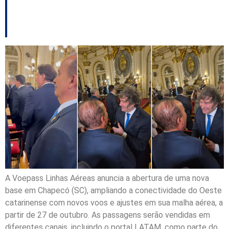
Florianópolis e São
Paulo
A Voepass Linhas Aéreas anuncia a abertura de uma nova
base em Chapecó (SC), ampliando a conectividade do Oeste
catarinense com novos voos e ajustes em sua malha aérea, a
partir de 27 de outubro. As passagens serão vendidas em
diferentes canais, incluindo o portal LATAM, como parte do