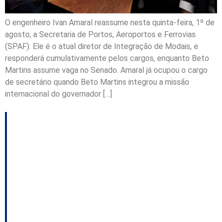
O engenheiro Ivan Amaral reassume nesta quinta-feira, 1º de
agosto, a Secretaria de Portos, Aeroportos e Ferrovias
(SPAF). Ele é o atual diretor de Integração de Modais, e
responderá cumulativamente pelos cargos, enquanto Beto
Martins assume vaga no Senado. Amaral já ocupou o cargo
de secretário quando Beto Martins integrou a missão
internacional do governador […]
Movimento de
passageiros
internacionais em SC
dobra no primeiro
semestre de 2024