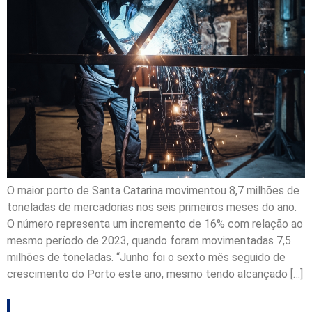
O maior porto de Santa Catarina movimentou 8,7 milhões de
toneladas de mercadorias nos seis primeiros meses do ano.
O número representa um incremento de 16% com relação ao
mesmo período de 2023, quando foram movimentadas 7,5
milhões de toneladas. “Junho foi o sexto mês seguido de
crescimento do Porto este ano, mesmo tendo alcançado […]