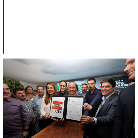
Ivan Amaral assume o
comando da Secretaria
de Portos, Aeroportos
e Ferrovias