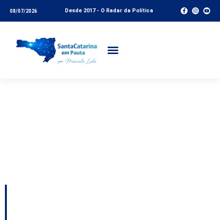
Desde 2017 - O Radar da Política
08/07/2026
Tag:
Secretaria de
Estado de Portos
Aeroportos e
Ferrovias
Governo abre consulta
pública para Lei de