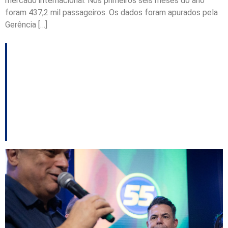
mercado internacional. Nos primeiros seis meses do ano
foram 437,2 mil passageiros. Os dados foram apurados pela
Gerência […]
Governo abre consulta
pública para o Plano
Aeroviário de Santa
Catarina