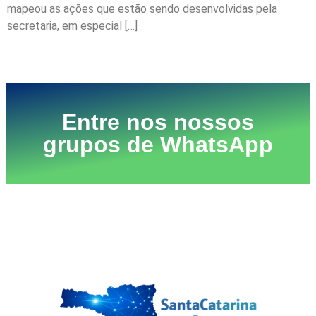
mapeou as ações que estão sendo desenvolvidas pela
secretaria, em especial […]
Próximo
→
Entre nos nossos
grupos de WhatsApp