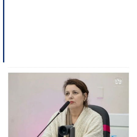
autoriza investimentos
para manutenção dos
aeroportos de Lages e
Correia Pinto