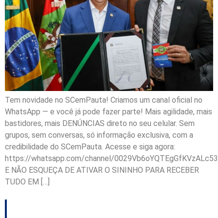
Tem novidade no SCemPauta! Criamos um canal oficial no
WhatsApp — e você já pode fazer parte! Mais agilidade, mais
bastidores, mais DENÚNCIAS direto no seu celular. Sem
grupos, sem conversas, só informação exclusiva, com a
credibilidade do SCemPauta. Acesse e siga agora:
https://whatsapp.com/channel/0029Vb6oYQTEgGfKVzALc53
E NÃO ESQUEÇA DE ATIVAR O SININHO PARA RECEBER
TUDO EM […]
Governador assina a