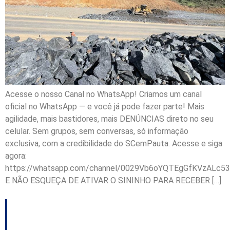
Acesse o nosso Canal no WhatsApp! Criamos um canal
oficial no WhatsApp — e você já pode fazer parte! Mais
agilidade, mais bastidores, mais DENÚNCIAS direto no seu
celular. Sem grupos, sem conversas, só informação
exclusiva, com a credibilidade do SCemPauta. Acesse e siga
agora:
https://whatsapp.com/channel/0029Vb6oYQTEgGfKVzALc53
E NÃO ESQUEÇA DE ATIVAR O SININHO PARA RECEBER […]
Governo de Santa