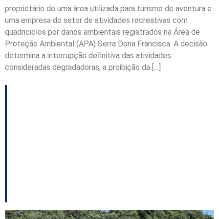
proprietário de uma área utilizada para turismo de aventura e
uma empresa do setor de atividades recreativas com
quadriciclos por danos ambientais registrados na Área de
Proteção Ambiental (APA) Serra Dona Francisca. A decisão
determina a interrupção definitiva das atividades
consideradas degradadoras, a proibição da […]
Serra Dona Francisca
terá interdição total de
trânsito na próxima
segunda-feira, 1° de
junho