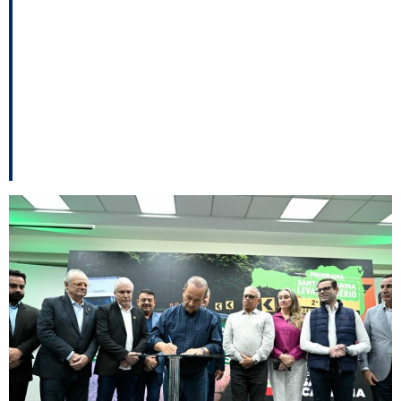
ordem de serviço para
a construção das áreas
de escape na Serra
Dona Francisca