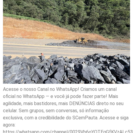
Acesse o nosso Canal no WhatsApp! Criamos um canal
oficial no WhatsApp — e você já pode fazer parte! Mais
agilidade, mais bastidores, mais DENÚNCIAS direto no seu
celular. Sem grupos, sem conversas, só informação
exclusiva, com a credibilidade do SCemPauta. Acesse e siga
agora:
https://whatsapp.com/channel/0029Vb6oYQTEgGfKVzALc53