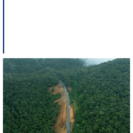
Catarina avança na
construção de áreas
de escape na Serra
Dona Francisca