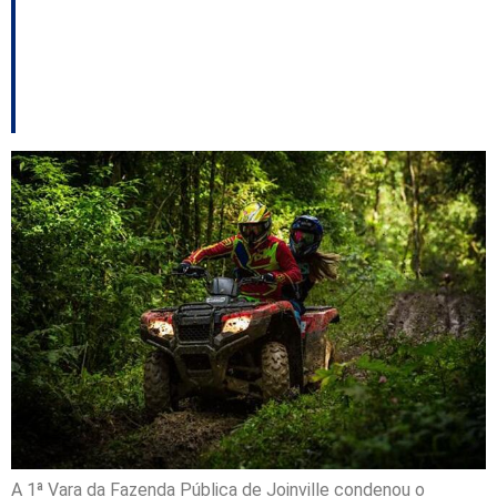
quadriciclos em
Joinville
A 1ª Vara da Fazenda Pública de Joinville condenou o