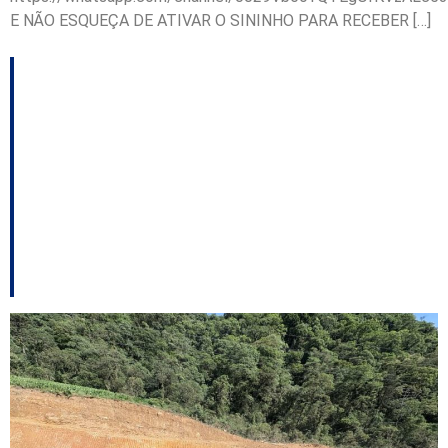
E NÃO ESQUEÇA DE ATIVAR O SININHO PARA RECEBER […]
Obras das primeiras
áreas de escape de
Santa Catarina na SC-
418 alcançam 50% de
execução