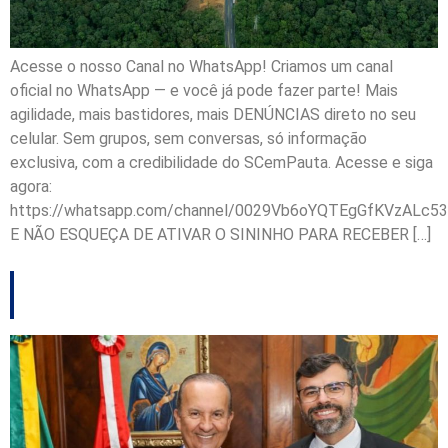
Acesse o nosso Canal no WhatsApp! Criamos um canal
oficial no WhatsApp — e você já pode fazer parte! Mais
agilidade, mais bastidores, mais DENÚNCIAS direto no seu
celular. Sem grupos, sem conversas, só informação
exclusiva, com a credibilidade do SCemPauta. Acesse e siga
agora:
https://whatsapp.com/channel/0029Vb6oYQTEgGfKVzALc53
E NÃO ESQUEÇA DE ATIVAR O SININHO PARA RECEBER […]
Demorou, mas aceitou