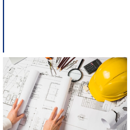
TCE/SC suspende
licitação de R$ 8,7
milhões da Prefeitura
de Navegantes