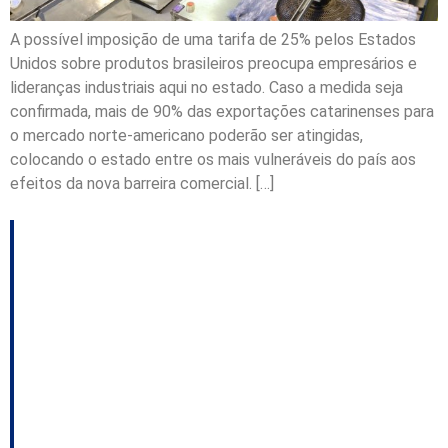
A possível imposição de uma tarifa de 25% pelos Estados
Unidos sobre produtos brasileiros preocupa empresários e
lideranças industriais aqui no estado. Caso a medida seja
confirmada, mais de 90% das exportações catarinenses para
o mercado norte-americano poderão ser atingidas,
colocando o estado entre os mais vulneráveis do país aos
efeitos da nova barreira comercial. […]
TCE recomenda
aprovação das contas
do Governo do Estado
com ressalva e
recomendações