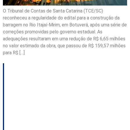
O Tribunal de Contas de Santa Catarina (TCE/SC)
reconheceu a regularidade do edital para a construção da
barragem no Rio Itajaí-Mirim, em Botuverá, após uma série de
correções promovidas pelo governo estadual. As
adequações resultaram em uma redução de R$ 6,65 milhões
no valor estimado da obra, que passou de R$ 159,57 milhões
para R$ […]
TCE determina que
Xaxim reduza número
de professores
temporários na rede
municipal