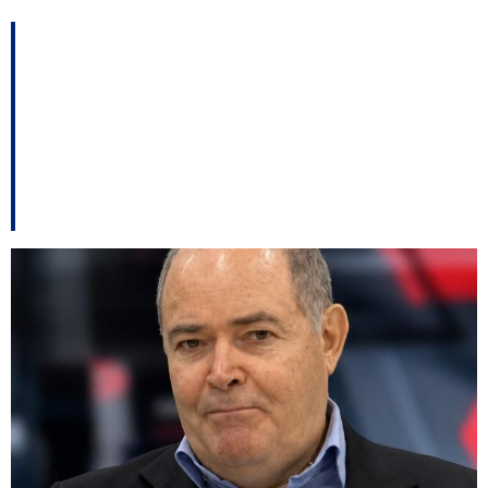
Acordos levam o sexto
suplente do PSD a
assumir Câmara de
Vereadores