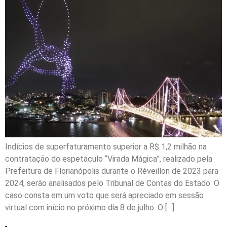
Indícios de superfaturamento superior a R$ 1,2 milhão na
contratação do espetáculo “Virada Mágica”, realizado pela
Prefeitura de Florianópolis durante o Réveillon de 2023 para
2024, serão analisados pelo Tribunal de Contas do Estado. O
caso consta em um voto que será apreciado em sessão
virtual com início no próximo dia 8 de julho. O […]