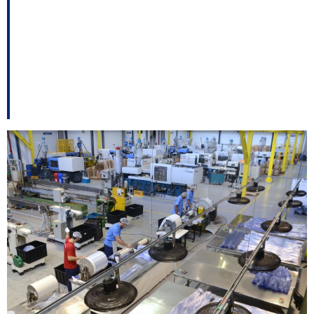
refletir no estado é
descartada; Topázio é
multado – e outros
destaques