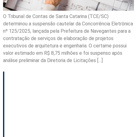
O Tribunal de Contas de Santa Catarina (TCE/SC)
determinou a suspensão cautelar da Concorrência Eletrônica
nº 125/2025, lançada pela Prefeitura de Navegantes para a
contratação de serviços de elaboração de projetos
executivos de arquitetura e engenharia. O certame possui
valor estimado em R$ 8,75 milhões e foi suspenso após
análise preliminar da Diretoria de Licitações […]
Tarifaço: regiões e
setores de SC que
podem ser afetados;
aliança que poderia