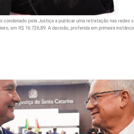
oi condenado pela Justiça a publicar uma retratação nas redes so
iro, em R$ 16.726,89. A decisão, proferida em primeira instân
s novos desembargador
-feira