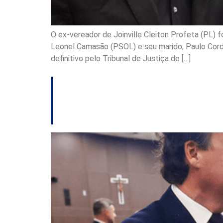
O ex-vereador de Joinville Cleiton Profeta (PL) f
Leonel Camasão (PSOL) e seu marido, Paulo Corde
definitivo pelo Tribunal de Justiça de […]
TJSC empossa doi
solene nesta quinta