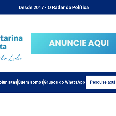
Desde 2017 - O Radar da Política
olunistas
Quem somos
Grupos do WhatsApp