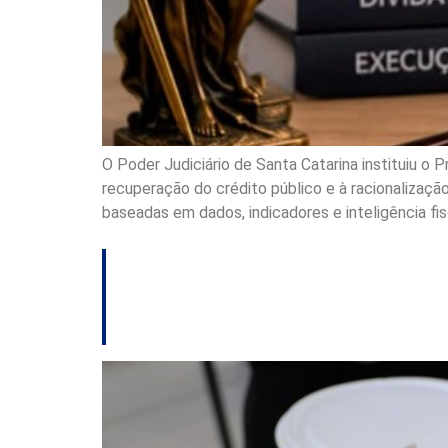
O Poder Judiciário de Santa Catarina instituiu o 
recuperação do crédito público e à racionalização
baseadas em dados, indicadores e inteligência fis
TJSC determina co
do programa Marm