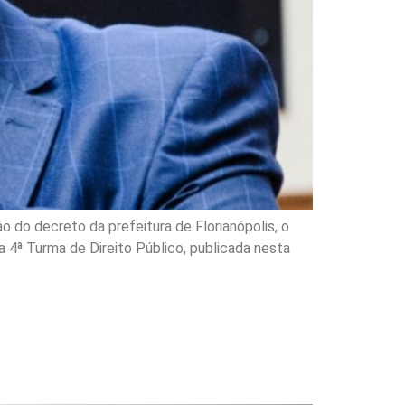
 do decreto da prefeitura de Florianópolis, o
a 4ª Turma de Direito Público, publicada nesta
Cleiton Profeta por
atação pública