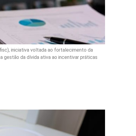
sc), iniciativa voltada ao fortalecimento da
 gestão da dívida ativa ao incentivar práticas
uestiona decreto