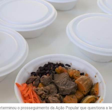
determinou o prosseguimento da Ação Popular que questiona a l