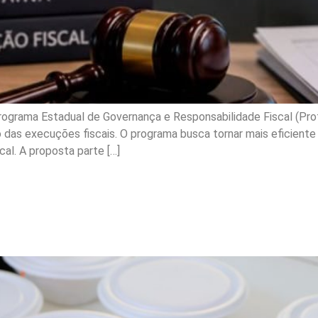
Programa Estadual de Governança e Responsabilidade Fiscal (Profi
 das execuções fiscais. O programa busca tornar mais eficiente a
cal. A proposta parte […]
ntinuidade de ação que q
ita Legal