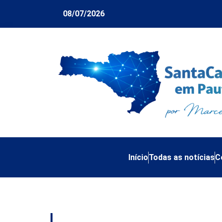
08/07/2026
Início
Todas as notícias
C
Tag:
TJSC