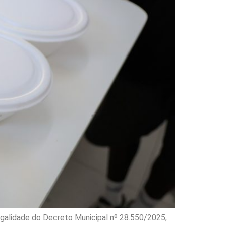
egalidade do Decreto Municipal nº 28.550/2025,