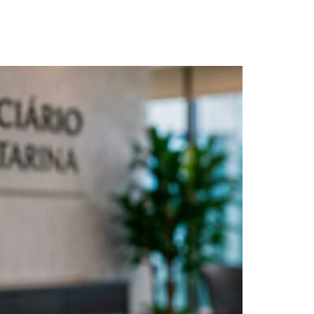
ação de créditos
es fiscais