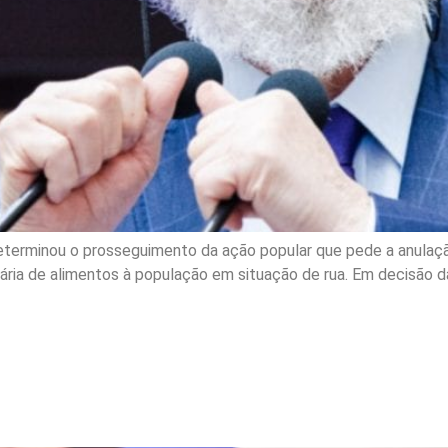
eterminou o prosseguimento da ação popular que pede a anulação
tária de alimentos à população em situação de rua. Em decisão d
ndenação de ex-vereador 
Camasão e determina retr