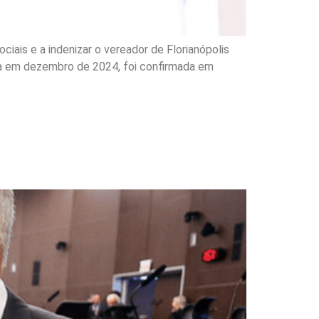
ciais e a indenizar o vereador de Florianópolis
cia em dezembro de 2024, foi confirmada em
es em sessão